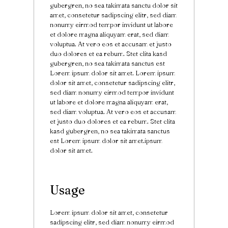
gubergren, no sea takimata sanctu dolor sit
amet, consetetur sadipscing elitr, sed diam
nonumy eirmod tempor invidunt ut labore
et dolore magna aliquyam erat, sed diam
voluptua. At vero eos et accusam et justo
duo dolores et ea rebum. Stet clita kasd
gubergren, no sea takimata sanctus est
Lorem ipsum dolor sit amet. Lorem ipsum
dolor sit amet, consetetur sadipscing elitr,
sed diam nonumy eirmod tempor invidunt
ut labore et dolore magna aliquyam erat,
sed diam voluptua. At vero eos et accusam
et justo duo dolores et ea rebum. Stet clita
kasd gubergren, no sea takimata sanctus
est Lorem ipsum dolor sit amet.ipsum
dolor sit amet.
Usage
Lorem ipsum dolor sit amet, consetetur
sadipscing elitr, sed diam nonumy eirmod