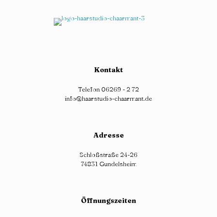
Kontakt
Telefon 06269 - 2 72
info@haarstudio-chaarmant.de
Adresse
Schloßstraße 24-26
74831 Gundelsheim
Öffnungszeiten