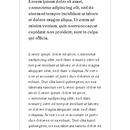
Lorem ipsum dolor sit amet,
consectetur adipiscing elit, sed do
eiusmod tempor incididunt ut labore
et dolore magna aliqua. Ut enim ad
minim veniam, quis nostruoccaecat
cupidatat non proident, sunt in culpa
qui officia.
Lorem ipsum dolor sit amet, consetetur
sadipscing elitr, sed diam nonumy eirmod
tempor invidunt ut labore et dolore magna
aliquyam erat, sed diam voluptua. At vero
eos et accusam et justo duo dolores et ea
rebum. Stet clita kasd gubergren, no sea
takimata sanctus est Lorem ipsum dolor sit
amet. Lorem ipsum dolor sit amet,
consetetur sadipscing elitr, sed diam
nonumy eirmod tempor invidunt ut labore
et dolore magna aliquyam erat, sed diam
voluptua. At vero eos et accusam et justo
duo dolores et ea rebum. Stet clita kasd
gubergren, no sea takimata sanctu dolor sit