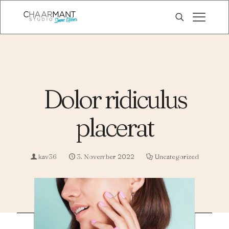
Dolor ridiculus
placerat
kav36
3. November 2022
Uncategorized