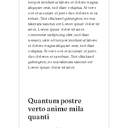
tempor invidunt ut labore et dolore magna
aliquyam erat, sed diam voluptua. At vero
eos et accusam et justo duo dolores et ea
rebum. Stet clita kasd gubergren, no sea
takimata sanctus est Lorem ipsum dolor sit
amet. Lorem ipsum dolor sit amet,
consetetur sadipscing elitr, sed diam
nonumy eirmod tempor invidunt ut labore
et dolore magna aliquyam erat, sed diam
voluptua. At vero eos et accusam et justo
duo dolores et ea rebum. Stet clita kasd
gubergren, no sea takimata sanctus est
Lorem ipsum dolor sit amet.
Quantum postre
verto anime mila
quanti