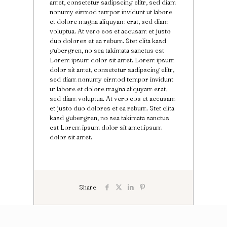
amet, consetetur sadipscing elitr, sed diam
nonumy eirmod tempor invidunt ut labore
et dolore magna aliquyam erat, sed diam
voluptua. At vero eos et accusam et justo
duo dolores et ea rebum. Stet clita kasd
gubergren, no sea takimata sanctus est
Lorem ipsum dolor sit amet. Lorem ipsum
dolor sit amet, consetetur sadipscing elitr,
sed diam nonumy eirmod tempor invidunt
ut labore et dolore magna aliquyam erat,
sed diam voluptua. At vero eos et accusam
et justo duo dolores et ea rebum. Stet clita
kasd gubergren, no sea takimata sanctus
est Lorem ipsum dolor sit amet.ipsum
dolor sit amet.
Share