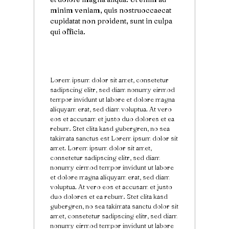
minim veniam, quis nostruoccaecat
cupidatat non proident, sunt in culpa
qui officia.
Lorem ipsum dolor sit amet, consetetur
sadipscing elitr, sed diam nonumy eirmod
tempor invidunt ut labore et dolore magna
aliquyam erat, sed diam voluptua. At vero
eos et accusam et justo duo dolores et ea
rebum. Stet clita kasd gubergren, no sea
takimata sanctus est Lorem ipsum dolor sit
amet. Lorem ipsum dolor sit amet,
consetetur sadipscing elitr, sed diam
nonumy eirmod tempor invidunt ut labore
et dolore magna aliquyam erat, sed diam
voluptua. At vero eos et accusam et justo
duo dolores et ea rebum. Stet clita kasd
gubergren, no sea takimata sanctu dolor sit
amet, consetetur sadipscing elitr, sed diam
nonumy eirmod tempor invidunt ut labore