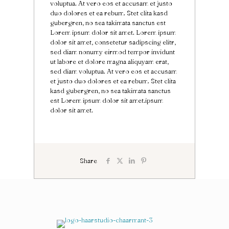
voluptua. At vero eos et accusam et justo
duo dolores et ea rebum. Stet clita kasd
gubergren, no sea takimata sanctus est
Lorem ipsum dolor sit amet. Lorem ipsum
dolor sit amet, consetetur sadipscing elitr,
sed diam nonumy eirmod tempor invidunt
ut labore et dolore magna aliquyam erat,
sed diam voluptua. At vero eos et accusam
et justo duo dolores et ea rebum. Stet clita
kasd gubergren, no sea takimata sanctus
est Lorem ipsum dolor sit amet.ipsum
dolor sit amet.
Share