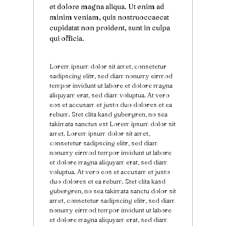
et dolore magna aliqua. Ut enim ad
minim veniam, quis nostruoccaecat
cupidatat non proident, sunt in culpa
qui officia.
Lorem ipsum dolor sit amet, consetetur
sadipscing elitr, sed diam nonumy eirmod
tempor invidunt ut labore et dolore magna
aliquyam erat, sed diam voluptua. At vero
eos et accusam et justo duo dolores et ea
rebum. Stet clita kasd gubergren, no sea
takimata sanctus est Lorem ipsum dolor sit
amet. Lorem ipsum dolor sit amet,
consetetur sadipscing elitr, sed diam
nonumy eirmod tempor invidunt ut labore
et dolore magna aliquyam erat, sed diam
voluptua. At vero eos et accusam et justo
duo dolores et ea rebum. Stet clita kasd
gubergren, no sea takimata sanctu dolor sit
amet, consetetur sadipscing elitr, sed diam
nonumy eirmod tempor invidunt ut labore
et dolore magna aliquyam erat, sed diam