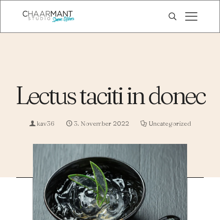
Lectus taciti in donec
kav36
3. November 2022
Uncategorized