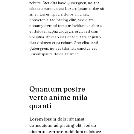
rebum. Stet clita kasd gubergren, no sea
takimata sanctus est Lorem ipsum dolor sit
amet. Lorem ipsum dolor sit amet,
consetetur sadipscing elitr, sed diam
nonumy eirmod tempor invidunt ut labore
et dolore magna aliquyam erat, sed diam
voluptua. At vero eos et accusam et justo
duo dolores et ea rebum. Stet clita kasd
gubergren, no sea takimata sanctus est
Lorem ipsum dolor sit amet.
Quantum postre
verto anime mila
quanti
Lorem ipsum dolor sit amet,
consectetur adipiscing elit, sed do
eiusmod tempor incididunt ut labore