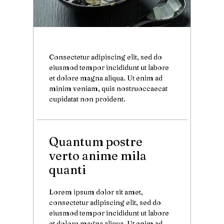
Consectetur adipiscing elit, sed do
eiusmod tempor incididunt ut labore
et dolore magna aliqua. Ut enim ad
minim veniam, quis nostruoccaecat
cupidatat non proident.
Quantum postre
verto anime mila
quanti
Lorem ipsum dolor sit amet,
consectetur adipiscing elit, sed do
eiusmod tempor incididunt ut labore
et dolore magna aliqua. Ut enim ad