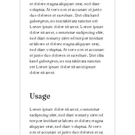
et dolore magna aliquyam erat, sed diam
voluptua. At vero eos et accusam et justo
duo dolores et ea rebum. Stet clita kasd
gubergren, no sea takimata sanctus est
Lorem ipsum dolor sit amet. Lorem ipsum
dolor sit amet, consetetur sadipscing elitr,
sed diam nonumy eirmod tempor invidunt
ut labore et dolore magna aliquyam erat,
sed diam voluptua. At vero eos et accusam
et justo duo dolores et ea rebum. Stet clita
kasd gubergren, no sea takimata sanctus
est Lorem ipsum dolor sit amet.ipsum
dolor sit amet.
Usage
Lorem ipsum dolor sit amet, consetetur
sadipscing elitr, sed diam nonumy eirmod
tempor invidunt ut labore et dolore magna
aliquyam erat, sed diam voluptua. At vero
eos et accusam et justo duo dolores et ea